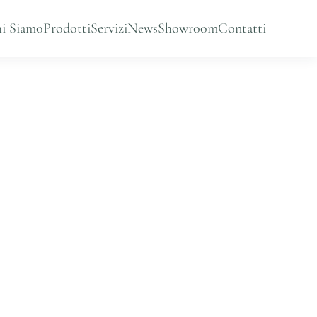
i Siamo
Prodotti
Servizi
News
Showroom
Contatti