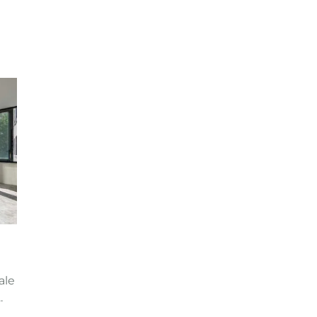
ale
.