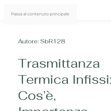
Passa al contenuto principale
Autore:
SbR128
Trasmittanza
Termica Infissi
Cos’è,