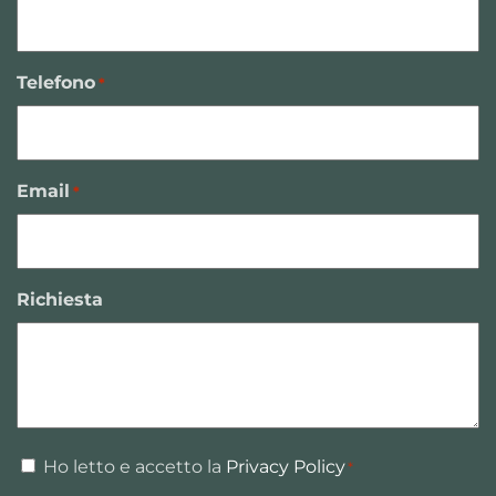
Telefono
*
Email
*
Richiesta
Consenso
Ho letto e accetto la
Privacy Policy
*
*