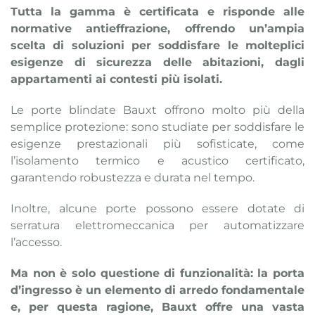
Tutta la gamma è certificata e risponde alle
normative antieffrazione, offrendo un’ampia
scelta di soluzioni per soddisfare le molteplici
esigenze di sicurezza delle abitazioni, dagli
appartamenti ai contesti più isolati.
Le porte blindate Bauxt offrono molto più della
semplice protezione: sono studiate per soddisfare le
esigenze prestazionali più sofisticate, come
l’isolamento termico e acustico certificato,
garantendo robustezza e durata nel tempo.
Inoltre, alcune porte possono essere dotate di
serratura elettromeccanica per automatizzare
l’accesso.
Ma non è solo questione di funzionalità: la porta
d’ingresso è un elemento di arredo fondamentale
e, per questa ragione, Bauxt offre una vasta