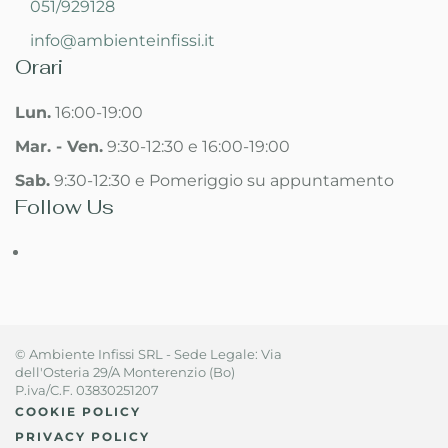
051/929128
info@ambienteinfissi.it
Orari
Lun.
16:00-19:00
Mar. - Ven.
9:30-12:30 e 16:00-19:00
Sab.
9:30-12:30 e Pomeriggio su appuntamento
Follow Us
© Ambiente Infissi SRL - Sede Legale: Via
dell'Osteria 29/A Monterenzio (Bo)
P.iva/C.F. 03830251207
COOKIE POLICY
PRIVACY POLICY