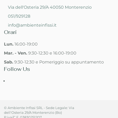
Via dell'Osteria 29/A 40050 Monterenzio
051/929128
info@ambienteinfissi.it
Orari
Lun.
16:00-19:00
Mar. - Ven.
9:30-12:30 e 16:00-19:00
Sab.
9:30-12:30 e Pomeriggio su appuntamento
Follow Us
© Ambiente Infissi SRL - Sede Legale: Via
dell'Osteria 29/A Monterenzio (Bo)
P.iva/C.F. 03830251207