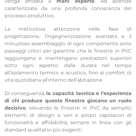
venga affidata a
mani esperte
. Ad aziende
caratterizzate da una profonda conoscenza del
processo produttivo.
La meticolosa attenzione nelle fase di
progettazione, l’ingegnerizzazione avanzata e il
minuzioso assemblaggio di ogni componente sono
passaggi critici per garantire che le finestre in PVC
raggiungano e mantengano prestazioni superiori
sotto ogni aspetto: dalla durata nel tempo
all’isolamento termico e acustico, fino al comfort di
vita quotidiana all’interno dell’abitazione.
Di conseguenza,
la capacità tecnica e l’esperienza
di chi produce queste finestre giocano un ruolo
decisivo
, elevando le finestre in PVC da semplici
elementi di design a veri e propri capolavori di
funzionalità e affidabilità, sempre in linea con gli
standard qualitativi più esigenti.